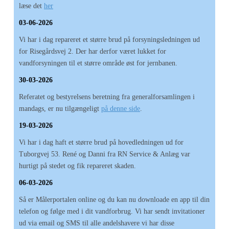
læse det
her
03-06-2026
Vi har i dag repareret et større brud på forsyningsledningen ud
for Risegårdsvej 2. Der har derfor været lukket for
vandforsyningen til et større område øst for jernbanen.
30-03-2026
Referatet og bestyrelsens beretning fra generalforsamlingen i
mandags, er nu tilgængeligt
på denne side
.
19-03-2026
Vi har i dag haft et større brud på hovedledningen ud for
Tuborgvej 53. René og Danni fra RN Service & Anlæg var
hurtigt på stedet og fik repareret skaden.
06-03-2026
Så er Målerportalen online og du kan nu downloade en app til din
telefon og følge med i dit vandforbrug. Vi har sendt invitationer
ud via email og SMS til alle andelshavere vi har disse