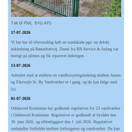
Tak til PML. BYG APS
17-07-2026
Vi har her til eftermiddag haft en vandskade pga. en defekt
stikledning på Rønnebærvej. Danni fra RN Service & Anlæg var
hurtigt på pletten og fik repareret ledningen.
13-07-2026
Arbejdet med at etablere en vandforsyningsledning mellem Asnæs
og Fårevejle St. By Vandværker er i gang, og du kan følge med
her
01-07-2026
Odsherred Kommune har godkendt regulativet for 23 vandværker
i Odsherred Kommune. Regulativet er godkendt af byrådet den
30. juni 2026, og offentliggjort den 1. juli 2026. Regulativet
omhandler forholdet mellem forbrugeren og vandværket. Du kan