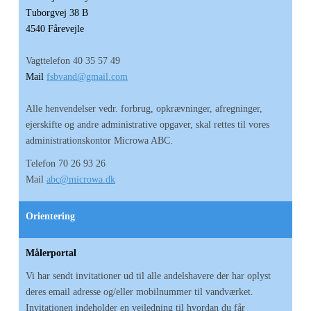
Tuborgvej 38 B
4540 Fårevejle
Vagttelefon 40 35 57 49
Mail
fsbvand@gmail.com
Alle henvendelser vedr. forbrug, opkrævninger, afregninger,
ejerskifte og andre administrative opgaver, skal rettes til vores
administrationskontor Microwa ABC.
Telefon 70 26 93 26
Mail
abc@microwa.dk
Orientering
Målerportal
Vi har sendt invitationer ud til alle andelshavere der har oplyst
deres email adresse og/eller mobilnummer til vandværket.
Invitationen indeholder en vejledning til hvordan du får