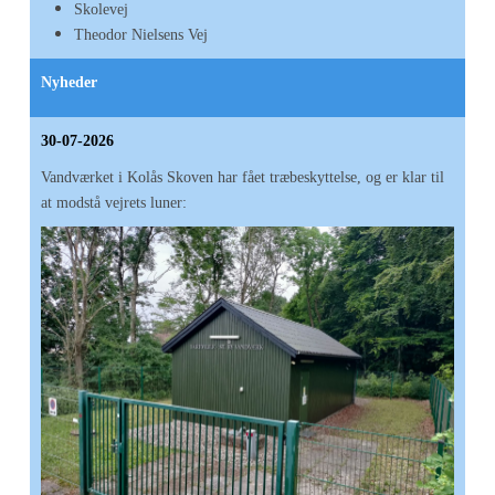
Skolevej
Theodor Nielsens Vej
Nyheder
30-07-2026
Vandværket i Kolås Skoven har fået træbeskyttelse, og er klar til
at modstå vejrets luner: